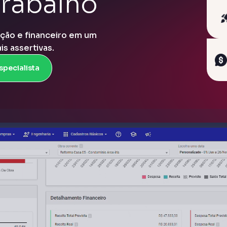
trabalho
ção e financeiro em um
is assertivas.
specialista