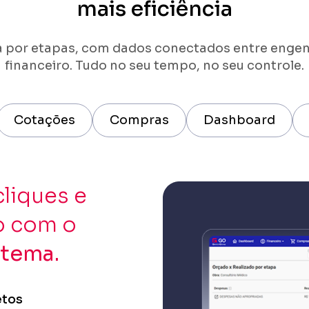
mais eficiência
 por etapas, com dados conectados entre engen
financeiro. Tudo no seu tempo, no seu controle.
Cotações
Compras
Dashboard
liques e
o com o
stema.
etos