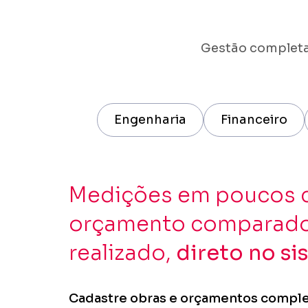
Gestão completa
Engenharia
Financeiro
Medições em poucos c
orçamento comparad
realizado,
direto no si
Cadastre obras e orçamentos compl