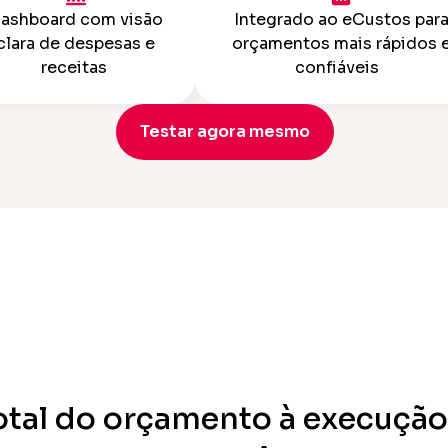
ashboard com visão
Integrado ao eCustos par
clara de despesas e
orçamentos mais rápidos 
receitas
confiáveis
Testar agora mesmo
otal do orçamento à execução