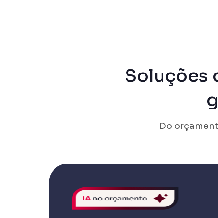
Soluções 
g
Do orçamento