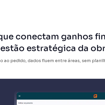
que conectam ganhos fin
estão estratégica da ob
 ao pedido, dados fluem entre áreas, sem planilh