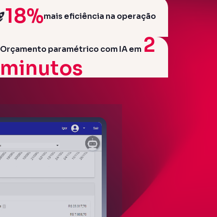
18%
mais eficiência na operação
2
Orçamento paramétrico com IA em
minutos