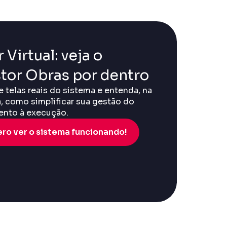
 Virtual: veja o
tor Obras por dentro
e telas reais do sistema e entenda, na
a, como simplificar sua gestão do
nto à execução.
ro ver o sistema funcionando!