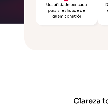
Usabilidade pensada
D
para a realidade de
quem constrói
Clareza t