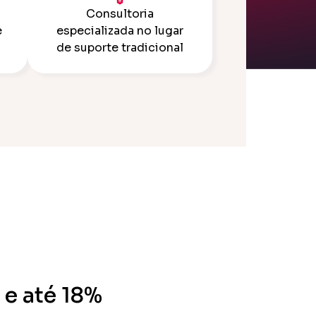
a
Consultoria
e
especializada no lugar
de suporte tradicional
 e até 18%