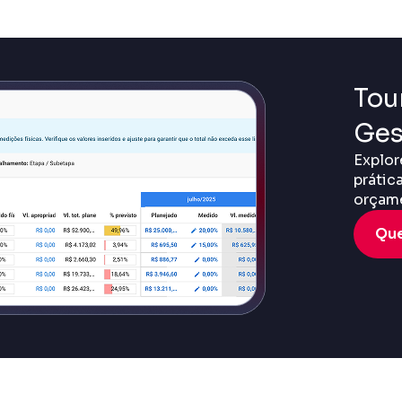
Tour
Ges
Explor
prátic
orçame
Que