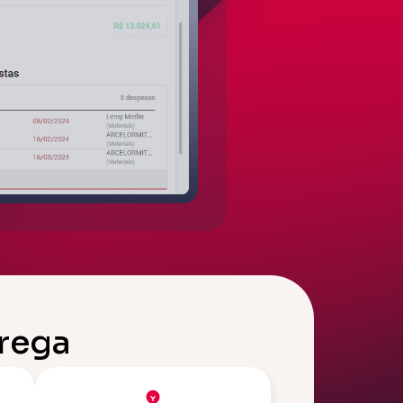
trega